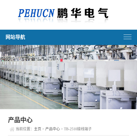
网站导航
产品中心
当前位置：
主页
>
产品中心
> TB-2510接线端子