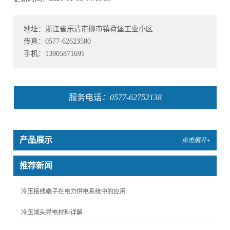
地址：浙江省乐清市柳市镇荷堡工业小区
传真：0577-62623580
手机：13905871691
服务电话
：0577-62752138
产品展示
点击展开+
推荐新闻
冷压接线端子在电力供电系统中的应用
冷压端头导电材料详解